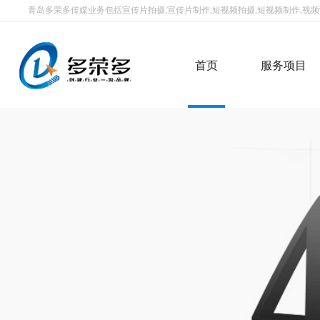
青岛多荣多传媒业务包括宣传片拍摄,宣传片制作,短视频拍摄,短视频制作,视频制
首页
服务项目