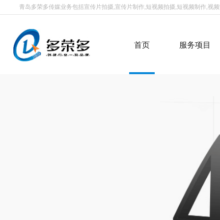
青岛多荣多传媒业务包括宣传片拍摄,宣传片制作,短视频拍摄,短视频制作,视频制
首页
服务项目