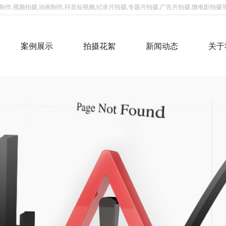
作,视频拍摄,动画制作,抖音短视频,纪录片拍摄,专题片拍摄,广告片拍摄,微电影拍摄等
案例展示
拍摄花絮
新闻动态
关于