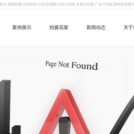
作,视频拍摄,动画制作,抖音短视频,纪录片拍摄,专题片拍摄,广告片拍摄,微电影拍摄等
案例展示
拍摄花絮
新闻动态
关于