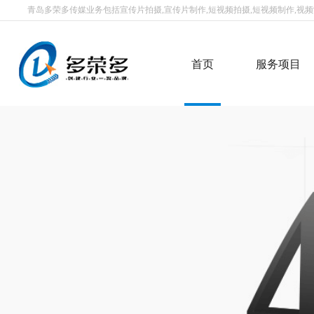
青岛多荣多传媒业务包括宣传片拍摄,宣传片制作,短视频拍摄,短视频制作,视频制
首页
服务项目