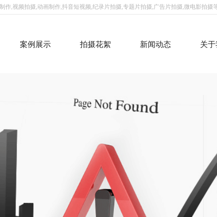
作,视频拍摄,动画制作,抖音短视频,纪录片拍摄,专题片拍摄,广告片拍摄,微电影拍摄等
案例展示
拍摄花絮
新闻动态
关于