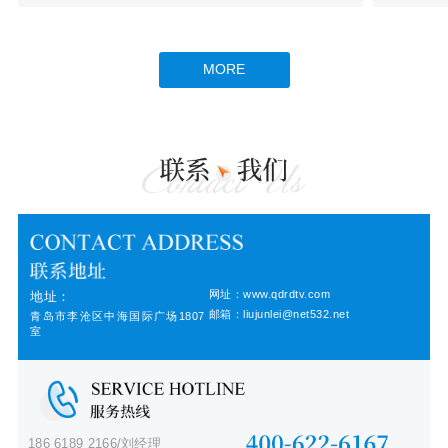
MORE
网址：www.qdrdtv.com
地址：
邮箱：liujunlei@net532.net
青岛市李沧区中海国际广场1807
室
186 6189 2166/刘经理