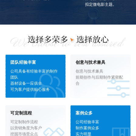
签订合同
选址、选景、选演员
确定拍摄时间及场景
团队经验丰富
创意与技术兼具
公司具备有经验丰富的制作
创意与技术兼具
团队
前期创作与后期制作紧密配
器材设备一应俱全
合
可为客户提供贴心服务
可定制流程
案例众多
可定制制作流程
公司经验丰富
以营销角度为客户
制作案例众多
挖掘市场受众点
实力明显