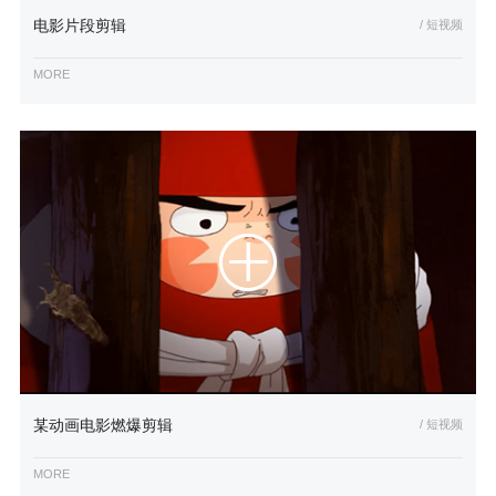
电影片段剪辑
/ 短视频
MORE
某动画电影燃爆剪辑
/ 短视频
MORE