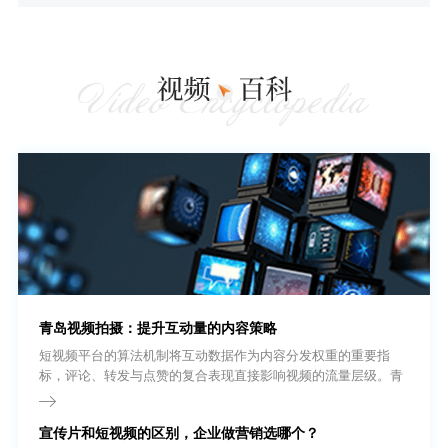
青岛视频拍摄：提升互动量的内容策略
短视频平台的算法机制将互动数据作为内容分发权重的重要指
标，评论、转发与点赞的复合表现直接影响视频的流量层级。青
岛视频拍摄团队在内容策划阶段即需将互动设计纳入创作流程，
而非依赖发布后的被动等待。
宣传片和短视频的区别，企业做营销选哪个？