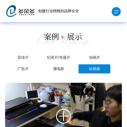
创建行业楷模的品牌企业
宣传片
纪录片/专题片
动画片
广告片
微电影
短视频