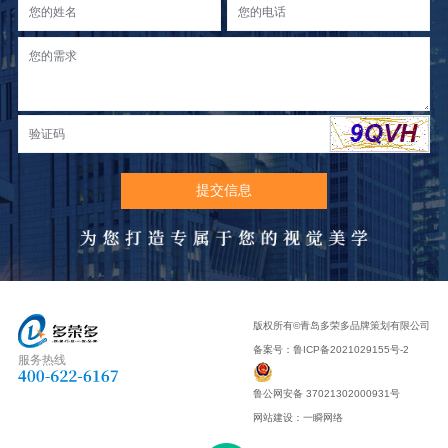
版权所有©青岛多荣多品牌策划有限公司
备案号：
鲁ICP备2021029155号-2
服务热线
鲁公网安备 37021302000931号
网站建设
：
一瞬网络