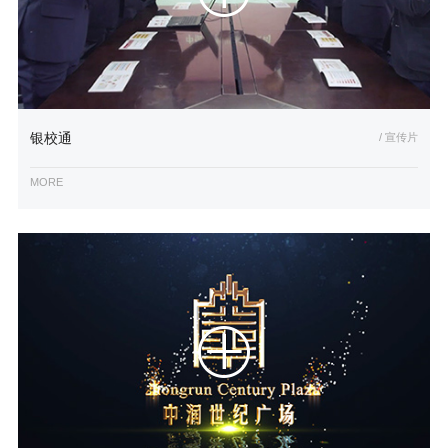
银校通
/ 宣传片
MORE