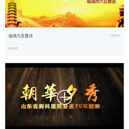
临清六五普法
/ 宣传片
MORE