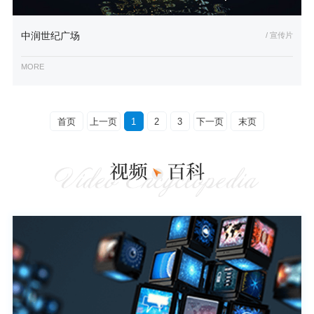
中润世纪广场
/ 宣传片
MORE
首页
上一页
1
2
3
下一页
末页