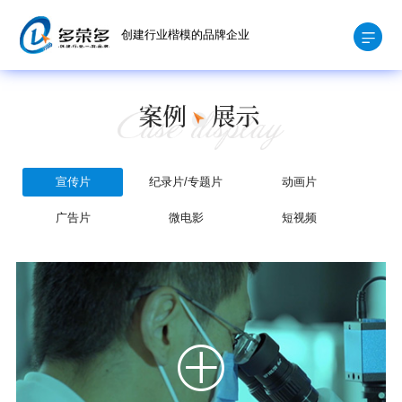
创建行业楷模的品牌企业
宣传片
纪录片/专题片
动画片
广告片
微电影
短视频