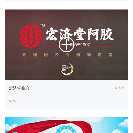
宏济堂晚会
/ 宣传片
MORE