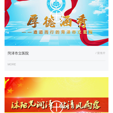
菏泽市立医院
/ 宣传片
MORE