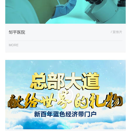
邹平医院
/ 宣传片
MORE