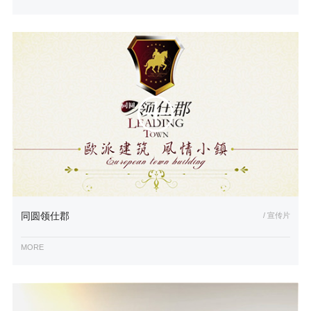
同圆领仕郡
/ 宣传片
MORE