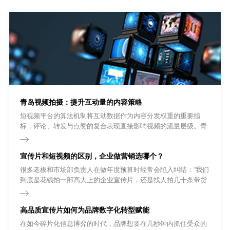
青岛视频拍摄：提升互动量的内容策略
短视频平台的算法机制将互动数据作为内容分发权重的重要指
标，评论、转发与点赞的复合表现直接影响视频的流量层级。青
岛视频拍摄团队在内容策划阶段即需将互动设计纳入创作流程，
而非依赖发布后的被动等待。
宣传片和短视频的区别，企业做营销选哪个？
很多老板和市场部负责人在做年度预算时经常会陷入纠结：“我们
到底是花钱拍一部高大上的企业宣传片，还是找人拍几十条带货
短视频?”要回答这个问题，我们首先得把基础概念理清。很多外
行人以为短视频就是把宣传片剪短一点，其实不然。
高品质宣传片如何为品牌数字化转型赋能
在如今碎片化信息博弈的时代，品牌想要在几秒钟内抓住受众的