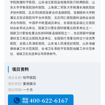
学院附属邹平医院、山东省立医院远程惠民医疗联网医院、山
东大学齐鲁医院协作医院、上海第二军医大学附属长海医院技
术协作医院、北京301医院首家合作县级医院、首都医科大学附
属北京安贞医院邹平合作医院、北京同仁医院眼科远程会诊技
术合作医院、中国卒中联盟成员单位、全国首批县级公立医院
综合改革试点单位、国家卫计委全国50家重点联系单位之一、
国家卫计委首批重点扶持500家县级医院之一，先后荣获中国健
康扶贫工程定点医院先进单位、全国医疗质量信得过十佳优秀
医院、全国人民满意医院、山东省人民满意好医院、山东省健
康保健工作示范医院、全省卫生系统平安医院创建工作示范单
位、省级卫生先进单位等荣誉称号。
项目资料
项目名称/
邹平医院
项目类型/
案例展示
项目周期/
一个月