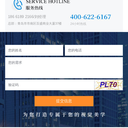
186 6189 2166/刘经理
总部：青岛市市南区百盛商业大厦37楼
24小时热线