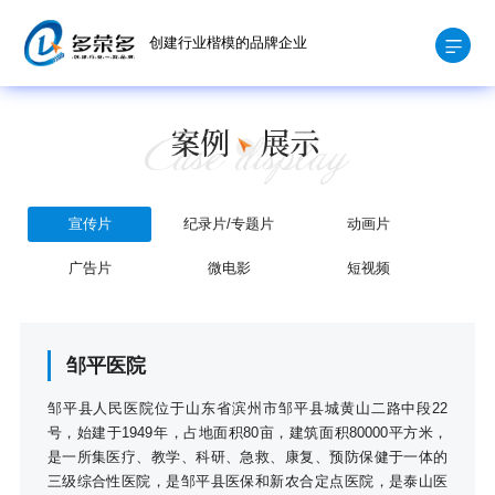
创建行业楷模的品牌企业
宣传片
纪录片/专题片
动画片
广告片
微电影
短视频
邹平医院
邹平县人民医院位于山东省滨州市邹平县城黄山二路中段22
号，始建于1949年，占地面积80亩，建筑面积80000平方米，
是一所集医疗、教学、科研、急救、康复、预防保健于一体的
三级综合性医院，是邹平县医保和新农合定点医院，是泰山医