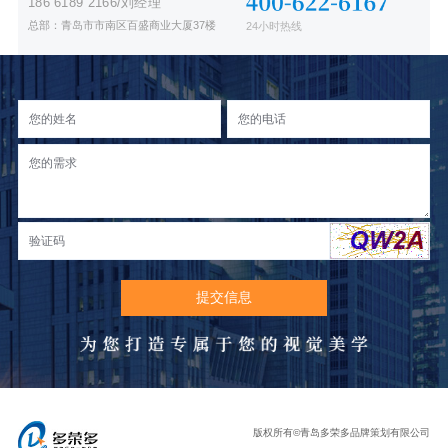
186 6189 2166/刘经理
总部：青岛市市南区百盛商业大厦37楼
24小时热线
版权所有©青岛多荣多品牌策划有限公司