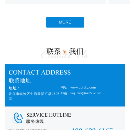
MORE
网址：www.qdrdtv.com
地址：
邮箱：liujunlei@net532.net
青岛市李沧区中海国际广场1807
室