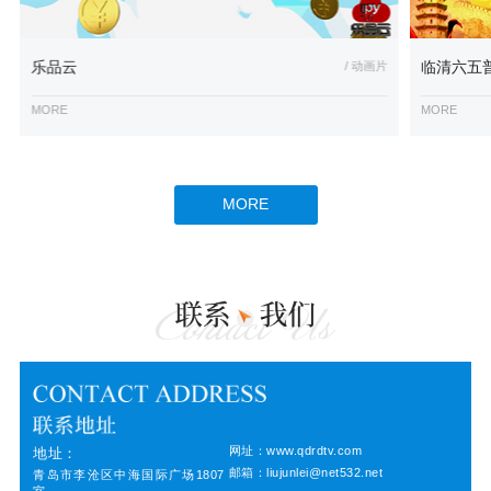
乐品云
/ 动画片
临清六五
MORE
MORE
MORE
网址：www.qdrdtv.com
地址：
邮箱：liujunlei@net532.net
青岛市李沧区中海国际广场1807