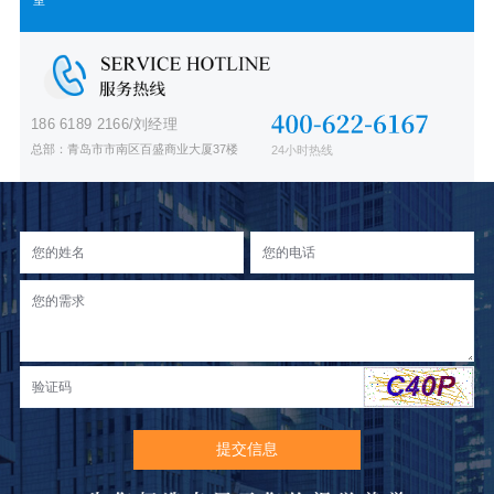
室
186 6189 2166/刘经理
总部：青岛市市南区百盛商业大厦37楼
24小时热线