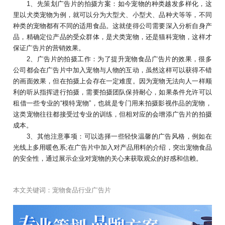
1、先策划广告片的拍摄方案：如今宠物的种类越发多样化，这
里以犬类宠物为例，就可以分为大型犬、小型犬、品种犬等等，不同
种类的宠物都有不同的适用食品。这就使得公司需要深入分析自身产
品，精确定位产品的受众群体，是犬类宠物，还是猫科宠物，这样才
保证广告片的营销效果。
2、广告片的拍摄工作：为了提升宠物食品广告片的效果，很多
公司都会在广告片中加入宠物与人物的互动，虽然这样可以获得不错
的画面效果，但在拍摄上会存在一定难度。因为宠物无法向人一样顺
利的听从指挥进行拍摄，需要拍摄团队保持耐心，如果条件允许可以
租借一些专业的“模特宠物”，也就是专门用来拍摄影视作品的宠物，
这类宠物往往都接受过专业的训练，但相对应的会增添广告片的拍摄
成本。
3、其他注意事项：可以选择一些轻快温馨的广告风格，例如在
光线上多用暖色系;在广告片中加入对产品用料的介绍，突出宠物食品
的安全性，通过展示企业对宠物的关心来获取观众的好感和信赖。
本文关键词：
宠物食品行业广告片