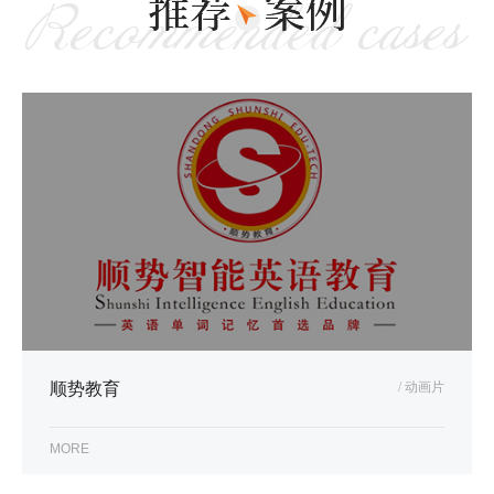
/ 宣传片
蓝莓叶黄素电购
MORE