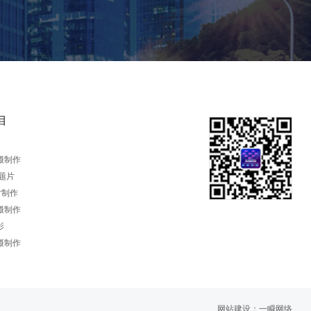
目
摄制作
题片
片制作
摄制作
影
摄制作
网站建设
：
一瞬网络