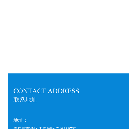
地址：
青岛市李沧区中海国际广场1807室