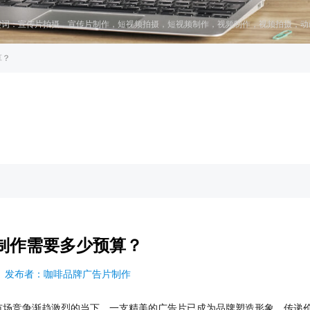
键词：
宣传片拍摄
，
宣传片制作
，
短视频拍摄
，
短视频制作
，
视频制作
，
视频拍摄
，
动
算？
制作需要多少预算？
发布者：咖啡品牌广告片制作
竞争渐趋激烈的当下，一支精美的广告片已成为品牌塑造形象、传递价