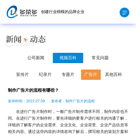
创建行业楷模的品牌企业
公司新闻
视频百科
常见问题
宣传片
纪录片
专题片
广告片
其他百科
制作广告片的流程有哪些？
发布时间：2022.07.09
发布者：制作广告片的流程
在进行广告片制作时，一般广告片制作需求不同，制作内容也不
同。在进行广告片制作时，要先详细的要客户进行相关的沟通了解，
详细的了解客户的企业需求、企业文化、企业背景、企业产品信息等
相关内容。通过这些内容的详情咨询了解后，撰写相关的策划方案和