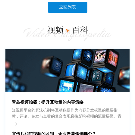
返回列表
青岛视频拍摄：提升互动量的内容策略
短视频平台的算法机制将互动数据作为内容分发权重的重要指
标，评论、转发与点赞的复合表现直接影响视频的流量层级。青
岛视频拍摄团队在内容策划阶段即需将互动设计纳入创作流程，
而非依赖发布后的被动等待。
宣传片和短视频的区别，企业做营销选哪个？