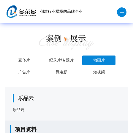
创建行业楷模的品牌企业
宣传片
纪录片/专题片
动画片
广告片
微电影
短视频
乐品云
乐品云
项目资料