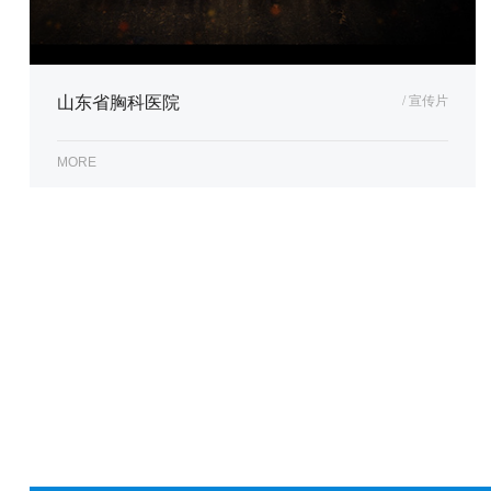
山东省胸科医院
/ 宣传片
MORE