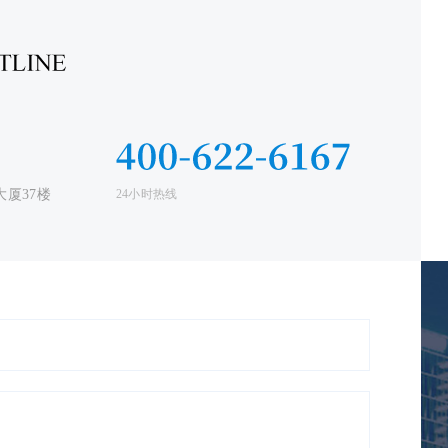
厦37楼
24小时热线