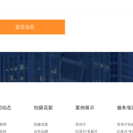
闻动态
拍摄花絮
案例展示
服务项
新闻
拍摄花絮
宣传片
宣传片拍
百科
合作品牌
纪录片/专题片
纪录片/专