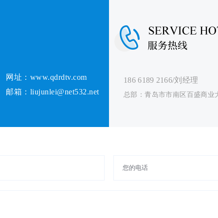
网址：www.qdrdtv.com
186 6189 2166/刘经理
邮箱：liujunlei@net532.net
总部：青岛市市南区百盛商业大