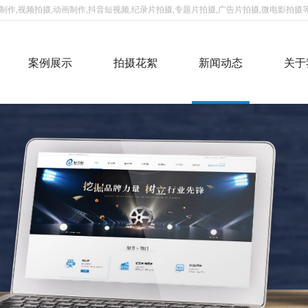
作,视频拍摄,动画制作,抖音短视频,纪录片拍摄,专题片拍摄,广告片拍摄,微电影拍摄等
案例展示
拍摄花絮
新闻动态
关于