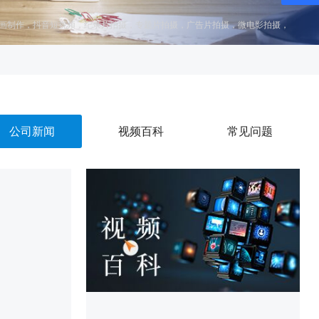
画制作
，
抖音短视频
，
纪录片拍摄
，
专题片拍摄
，
广告片拍摄
，
微电影拍摄
，
公司新闻
视频百科
常见问题