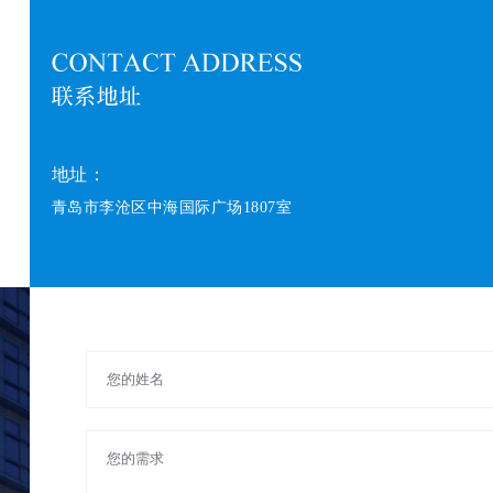
地址：
青岛市李沧区中海国际广场1807室