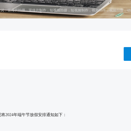
键词：
宣传片拍摄
，
宣传片制作
，
短视频拍摄
，
短视频制作
，
视频制作
，
视频拍摄
，
动
2024年端午节放假安排通知如下：