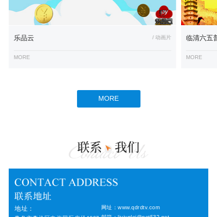
乐品云
/ 动画片
临清六五
MORE
MORE
MORE
网址：www.qdrdtv.com
地址：