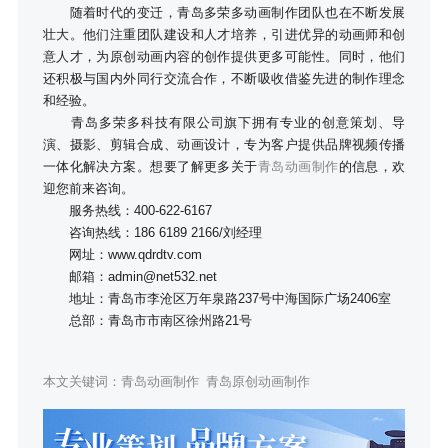
随着时代的变迁，青岛多荣多动画制作团队也在不断发展
壮大。他们注重团队建设和人才培养，引进优异的动画师和创
意人才，为原创动画内容的创作提供更多可能性。同时，他们
还积极与国内外同行交流合作，不断吸收借鉴先进的制作理念
和经验。
青岛多荣多科技有限公司旗下拥有专业的创意策划、导
演、摄影、剪辑合成、动画设计，专为客户提供品牌视频传播
一体化解决方案。想要了解更多关于
青岛动画制作
的信息，欢
迎您前来咨询。
服务热线：400-622-6167
咨询热线：186 6189 2166/刘经理
网址：www.qdrdtv.com
邮箱：admin@net532.net
地址：青岛市李沧区万年泉路237号中海国际广场2406室
总部：青岛市市南区徐州路21号
本文关键词：
青岛动画制作
青岛原创动画制作