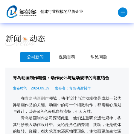
创建行业楷模的品牌企业
公司新闻
视频百科
常见问题
青岛动画制作精髓：动作设计与运动规律的高度结合
发布时间：2024.09.19
发布者：青岛动画制作
在
青岛动画制作
领域，动作设计与运动规律是成就一部优
异动画作品的关键。动画中的每一个细微动作，都需精心策划
与设计，以确保角色表现自然流畅，引人入胜。
青岛动画制作公司深谙此道，他们注重研究运动规律，将
其巧妙融入动作设计中。无论是角色的奔跑、跳跃，还是物体
的旋转、碰撞，都力求真实还原物理现象，使动画更加生动逼