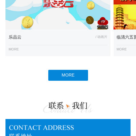
乐品云
/ 动画片
临清六五
MORE
MORE
MORE