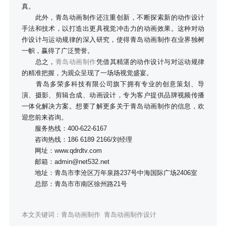
真。
此外，青岛动画制作还注重创新，不断探索新的动作设计
手法和技术，以打造出更具视觉冲击力的动画效果。这种对动
作设计与运动规律的深入研究，使得青岛动画制作在业界独树
一帜，赢得了广泛赞誉。
总之，
青岛动画制作
凭借其精湛的动作设计与对运动规律
的精准把握，为观众呈现了一场场视觉盛宴。
青岛多荣多科技有限公司旗下拥有专业的创意策划、导
演、摄影、剪辑合成、动画设计，专为客户提供品牌视频传播
一体化解决方案。想要了解更多关于青岛动画制作的信息，欢
迎您前来咨询。
服务热线：400-622-6167
咨询热线：186 6189 2166/刘经理
网址：www.qdrdtv.com
邮箱：admin@net532.net
地址：青岛市李沧区万年泉路237号中海国际广场2406室
总部：青岛市市南区徐州路21号
本文关键词：
青岛动画制作
青岛动画制作设计