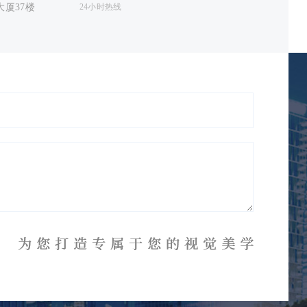
厦37楼
24小时热线