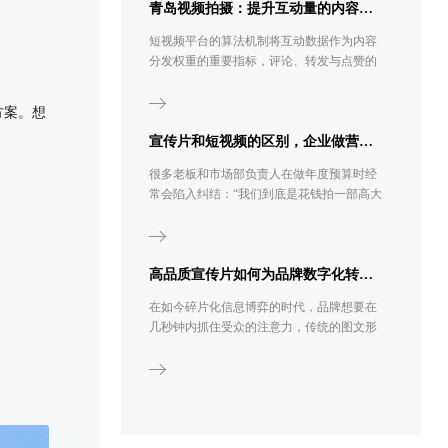
青岛视频拍摄：提升互动量的内容策略
短视频平台的算法机制将互动数据作为内容
分发权重的重要指标，评论、转发与点赞的
复合表现直接影响视频的流量层级。青岛视
频拍摄团队在内容策划阶段即需将互动设计
方案。想
纳入创作流程，而非依赖发布后的被动等
待。
宣传片和短视频的区别，企业做营销选哪个？
很多老板和市场部负责人在做年度预算时经
常会陷入纠结：“我们到底是花钱拍一部高大
上的企业宣传片，还是找人拍几十条带货短
视频?”要回答这个问题，我们首先得把基础
概念理清。很多外行人以为短视频就是把宣
传片剪短一点，其实不然。
高品质宣传片如何为品牌数字化转型赋能
在如今碎片化信息博弈的时代，品牌想要在
几秒钟内抓住受众的注意力，传统的图文形
式已显乏力。宣传片作为集视觉、听觉于一
体的强有力输出载体，正逐渐从企业的“加分
项”转变为“必选项”。无论是品牌形象展示、
新产品发布，还是招商引资，一部高质量的
宣传片都能以极具冲击力的画面语言，为企
业建立起坚实的信任背书。