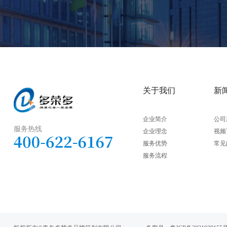
关于我们
新
企业简介
公司
服务热线
企业理念
视频
服务优势
常见
服务流程