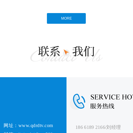
MORE
网址：www.qdrdtv.com
186 6189 2166/刘经理