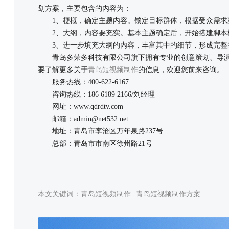
划方案，主要包含的内容为：
1、梗概，确定主题内容。锁定目标群体，根据受众需求
2、大纲，内容要充实。基本主题确定后，开始搭建脚本
3、进一步填充大纲的内容，丰富其中的细节，形成完整
青岛多荣多科技有限公司旗下拥有专业的创意策划、导演
要了解更多关于
青岛短视频制作
的信息，欢迎您前来咨询。
服务热线：400-622-6167
咨询热线：186 6189 2166/刘经理
网址：www.qdrdtv.com
邮箱：admin@net532.net
地址：青岛市李沧区万年泉路237号
总部：青岛市市南区徐州路21号
本文关键词：
青岛短视频制作
青岛短视频制作方案