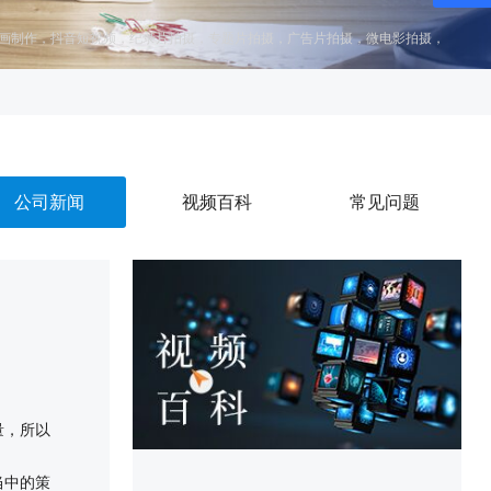
画制作
，
抖音短视频
，
纪录片拍摄
，
专题片拍摄
，
广告片拍摄
，
微电影拍摄
，
公司新闻
视频百科
常见问题
量，所以
当中的策