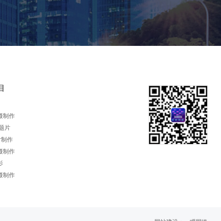
目
摄制作
题片
片制作
摄制作
影
摄制作