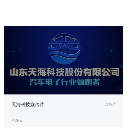
天海科技宣传片
/ 宣传片
MORE