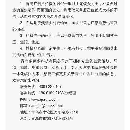
1、青岛广告片拍摄的时候一般以固定镜头为主，不要做过
多的变焦动作;而画面的变化，利用取景角度及位置或大小的不
同，从而对景物的大小及景深做变化。
2、在运用变焦镜头时要恰当，画面非常忌讳忽近忽远重复
的拍摄。
3、拍摄当中的画面，应以手动调节为主，利用手动调整亮
度、焦距、焦点。
4、拍摄的画面一定要稳，不能有抖动，需要用到辅助器来
完成画面视觉上的冲击力。
青岛多荣多科技有限公司旗下拥有专业的创意策划、导
演、摄影、剪辑合成、动画设计，专为客户提供品牌视频传播
一体化解决方案。想要了解更多关于
青岛广告片拍摄
的信息，
欢迎您前来咨询。
服务热线：400-622-6167
咨询热线：186 6189 2166/刘经理
网址：www.qdrdtv.com
邮箱：admin@net532.net
地址：青岛市李沧区万年泉路237号
总部：青岛市市南区徐州路21号