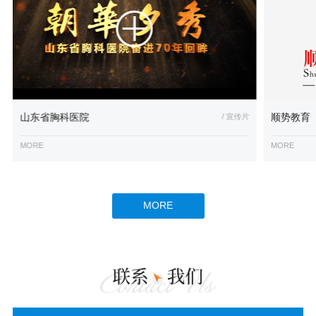
山东省胸科医院
/ 宣传片
顺势教育
MORE
MORE
MORE