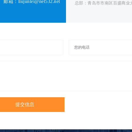
邮箱：liujunlei@net532.net
总部：青岛市市南区百盛商业大