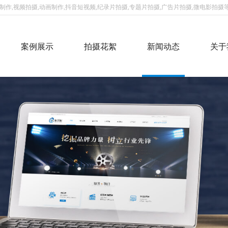
作,视频拍摄,动画制作,抖音短视频,纪录片拍摄,专题片拍摄,广告片拍摄,微电影拍摄等
案例展示
拍摄花絮
新闻动态
关于