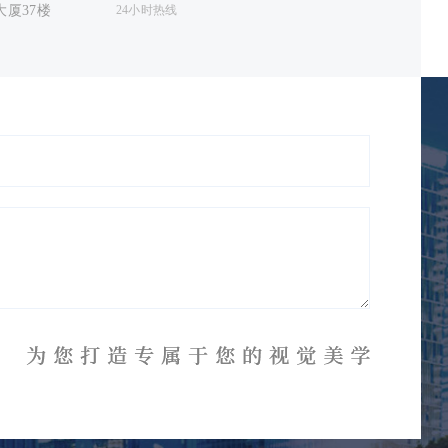
厦37楼
24小时热线