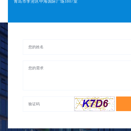
青岛市李沧区中海国际广场1807室