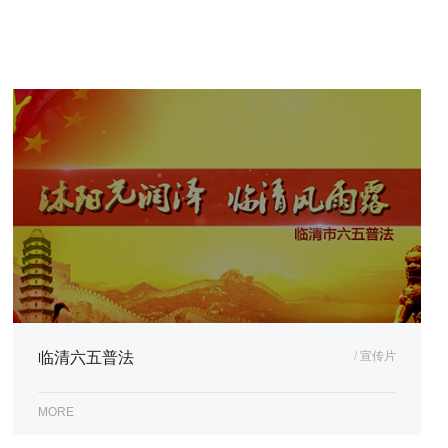
临清六五普法
/ 宣传片
MORE