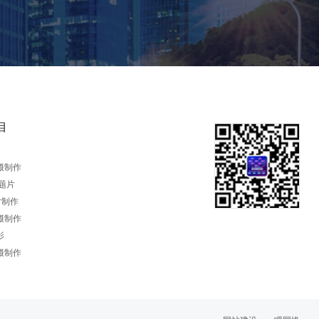
目
摄制作
题片
片制作
摄制作
影
摄制作