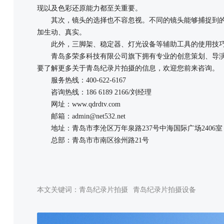
现以及色彩还原能力都至关重要。
其次，镜头的选择也不容忽视。不同的镜头能够捕捉到的
加生动、真实。
此外，三脚架、稳定器、灯光设备等辅助工具的使用技巧
青岛多荣多科技有限公司旗下拥有专业的创意策划、导演
要了解更多关于青岛纪录片拍摄的信息，欢迎您前来咨询。
服务热线：400-622-6167
咨询热线：186 6189 2166/刘经理
网址：www.qdrdtv.com
邮箱：admin@net532.net
地址：青岛市李沧区万年泉路237号中海国际广场2406室
总部：青岛市市南区徐州路21号
本文关键词：
青岛纪录片拍摄
青岛纪录片拍摄设备