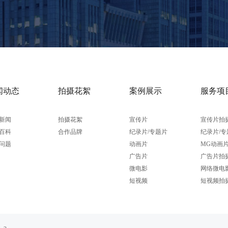
闻动态
拍摄花絮
案例展示
服务项
新闻
拍摄花絮
宣传片
宣传片拍
百科
合作品牌
纪录片/专题片
纪录片/专
问题
动画片
MG动画
广告片
广告片拍
微电影
网络微电
短视频
短视频拍