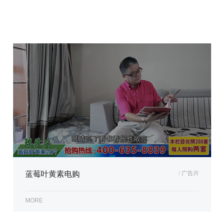
蓝莓叶黄素电购
/ 广告片
MORE