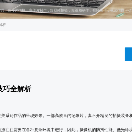
键词：
宣传片拍摄
，
宣传片制作
，
短视频拍摄
，
短视频制作
，
视频制作
，
视频拍摄
，
动
解析
技巧全解析
接关系到作品的呈现效果。一部高质量的纪录片，离不开精良的拍摄装备
摄往往需要在各种复杂环境中进行，因此，摄像机的防抖性能、低光环