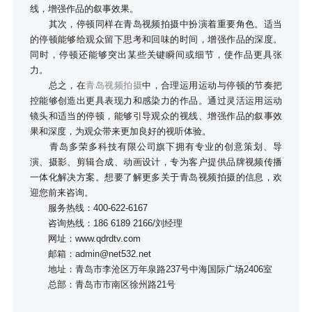
线，增强作品的叙事效果。
其次，停顿同样在青岛视频拍摄中扮演着重要角色。适当
的停顿能够给观众留下思考和回味的时间，增强作品的深度。
同时，停顿还能够突出某些关键瞬间或细节，使作品更具张
力。
总之，在
青岛视频拍摄
中，合理运用运动与停顿的节奏把
控能够创造出更具表现力和感染力的作品。通过灵活运用运动
镜头和适当的停顿，能够引导观众的视线、增强作品的叙事效
果和深度，为观众带来更加良好的视听体验。
青岛多荣多科技有限公司旗下拥有专业的创意策划、导
演、摄影、剪辑合成、动画设计，专为客户提供品牌视频传播
一体化解决方案。想要了解更多关于青岛视频拍摄的信息，欢
迎您前来咨询。
服务热线：400-622-6167
咨询热线：186 6189 2166/刘经理
网址：www.qdrdtv.com
邮箱：admin@net532.net
地址：青岛市李沧区万年泉路237号中海国际广场2406室
总部：青岛市市南区徐州路21号