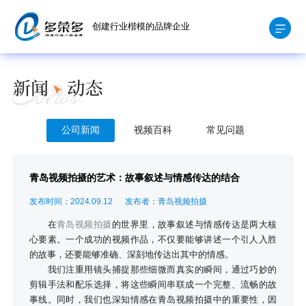
创建行业楷模的品牌企业
公司新闻
视频百科
常见问题
青岛视频拍摄的艺术：故事叙述与情感传达的结合
发布时间：2024.09.12
发布者：青岛视频拍摄
在
青岛视频拍摄
的世界里，故事叙述与情感传达是两大核
心要素。一个成功的视频作品，不仅要能够讲述一个引人入胜
的故事，还要能够准确、深刻地传达出其中的情感。
我们注重用镜头捕捉那些细微而真实的瞬间，通过巧妙的
剪辑手法和配乐选择，将这些瞬间串联成一个完整、流畅的故
事线。同时，我们也深知情感在青岛视频拍摄中的重要性，因