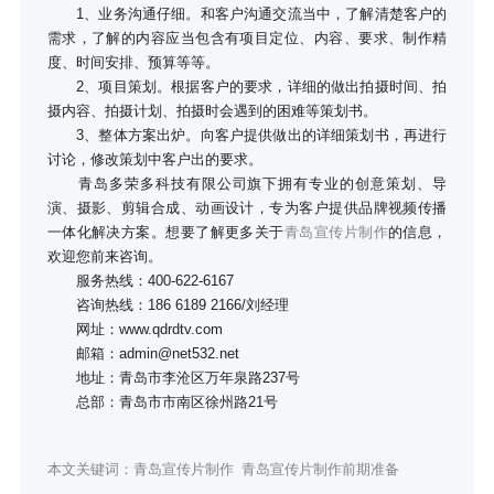
1、业务沟通仔细。和客户沟通交流当中，了解清楚客户的
需求，了解的内容应当包含有项目定位、内容、要求、制作精
度、时间安排、预算等等。
2、项目策划。根据客户的要求，详细的做出拍摄时间、拍
摄内容、拍摄计划、拍摄时会遇到的困难等策划书。
3、整体方案出炉。向客户提供做出的详细策划书，再进行
讨论，修改策划中客户出的要求。
青岛多荣多科技有限公司旗下拥有专业的创意策划、导
演、摄影、剪辑合成、动画设计，专为客户提供品牌视频传播
一体化解决方案。想要了解更多关于
青岛宣传片制作
的信息，
欢迎您前来咨询。
服务热线：400-622-6167
咨询热线：186 6189 2166/刘经理
网址：www.qdrdtv.com
邮箱：admin@net532.net
地址：青岛市李沧区万年泉路237号
总部：青岛市市南区徐州路21号
本文关键词：
青岛宣传片制作
青岛宣传片制作前期准备