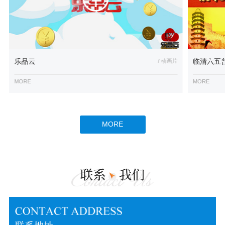
乐品云
/ 动画片
临清六五
MORE
MORE
MORE