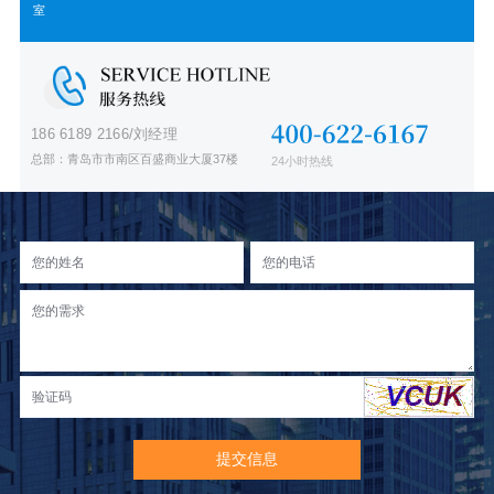
室
186 6189 2166/刘经理
总部：青岛市市南区百盛商业大厦37楼
24小时热线