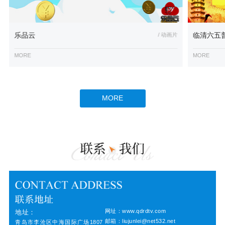
乐品云
/ 动画片
临清六五
MORE
MORE
MORE
网址：www.qdrdtv.com
地址：
邮箱：liujunlei@net532.net
青岛市李沧区中海国际广场1807