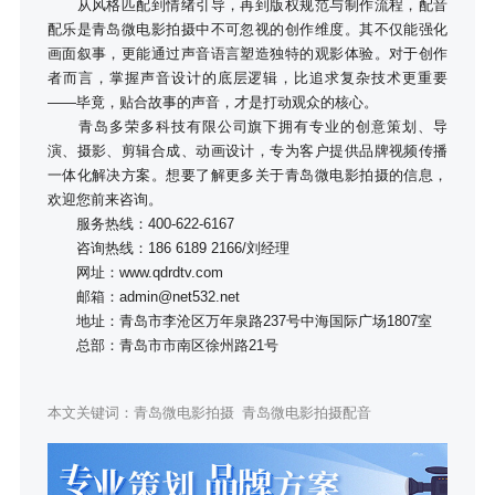
从风格匹配到情绪引导，再到版权规范与制作流程，配音
配乐是青岛微电影拍摄中不可忽视的创作维度。其不仅能强化
画面叙事，更能通过声音语言塑造独特的观影体验。对于创作
者而言，掌握声音设计的底层逻辑，比追求复杂技术更重要
——毕竟，贴合故事的声音，才是打动观众的核心。
青岛多荣多科技有限公司旗下拥有专业的创意策划、导
演、摄影、剪辑合成、动画设计，专为客户提供品牌视频传播
一体化解决方案。想要了解更多关于青岛微电影拍摄的信息，
欢迎您前来咨询。
服务热线：400-622-6167
咨询热线：186 6189 2166/刘经理
网址：www.qdrdtv.com
邮箱：admin@net532.net
地址：青岛市李沧区万年泉路237号中海国际广场1807室
总部：青岛市市南区徐州路21号
本文关键词：
青岛微电影拍摄
青岛微电影拍摄配音