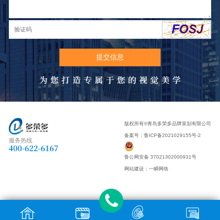
版权所有©青岛多荣多品牌策划有限公司
备案号：
鲁ICP备2021029155号-2
服务热线
鲁公网安备 37021302000931号
网站建设
：
一瞬网络