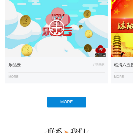
乐品云
/ 动画片
临清六五
MORE
MORE
MORE