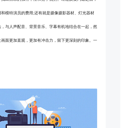
和模特演员的费用;还有就是摄像摄影器材、灯光器材
，与人声配音、背景音乐、字幕有机地结合在一起，然
画面更加直观，更加有冲击力，留下更深刻的印象。一