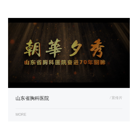
山东省胸科医院
/ 宣传片
MORE