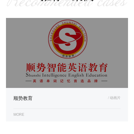
顺势教育
/ 动画片
MORE