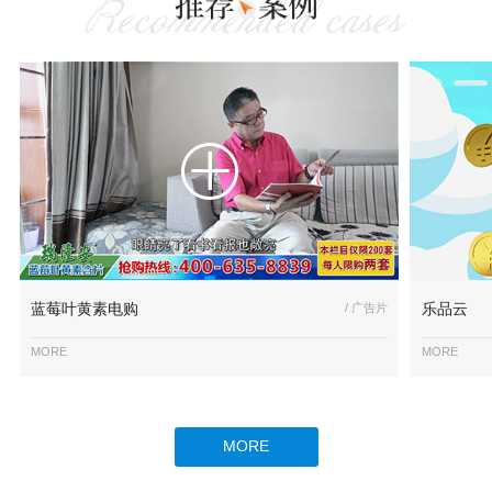
蓝莓叶黄素电购
/ 广告片
乐品云
MORE
MORE
MORE