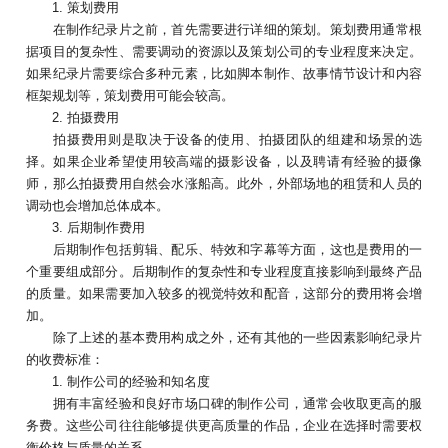
1. 策划费用
在制作纪录片之前，首先需要进行详细的策划。策划费用通常根
据项目的复杂性、需要调动的资源以及策划公司的专业程度来决定。
如果纪录片需要综合多种元素，比如脚本制作、故事情节设计和内容
框架规划等，策划费用可能会较高。
2. 拍摄费用
拍摄费用则是取决于设备的使用、拍摄团队的组建和场景的选
择。如果企业希望使用较高端的摄影设备，以及聘请有经验的摄像
师，那么拍摄费用自然会水涨船高。此外，外部场地的租赁和人员的
调动也会增加总体成本。
3. 后期制作费用
后期制作包括剪辑、配乐、特效和字幕等方面，这也是费用的一
个重要组成部分。后期制作的复杂性和专业程度直接影响到最终产品
的质量。如果需要加入较多的视觉特效和配音，这部分的费用将会增
加。
除了上述的基本费用构成之外，还有其他的一些因素影响纪录片
的收费标准：
1. 制作公司的经验和知名度
拥有丰富经验和良好市场口碑的制作公司，通常会收取更高的服
务费。这些公司往往能够提供更高质量的作品，企业在选择时需要权
衡价格与质量的关系。