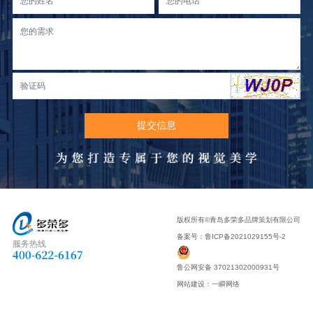
版权所有©青岛多荣多品牌策划有限公司
备案号：
鲁ICP备2021029155号-2
服务热线
鲁公网安备 37021302000931号
网站建设
：
一瞬网络