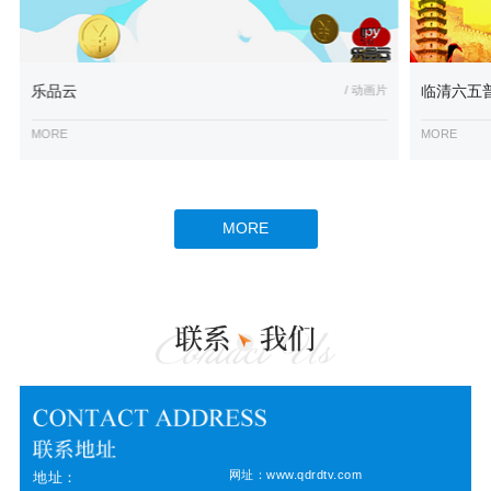
乐品云
/ 动画片
临清六五
MORE
MORE
MORE
网址：www.qdrdtv.com
地址：