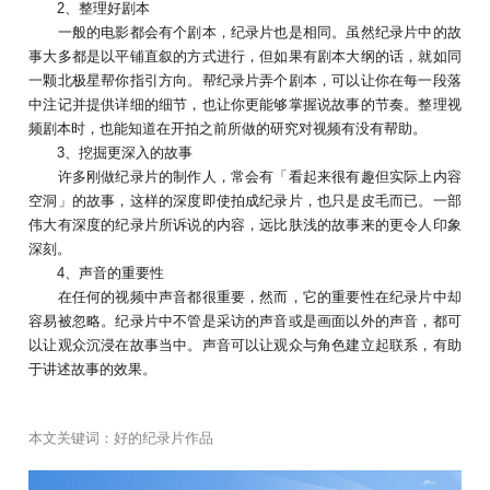
2、整理好剧本
一般的电影都会有个剧本，纪录片也是相同。虽然纪录片中的故
事大多都是以平铺直叙的方式进行，但如果有剧本大纲的话，就如同
一颗北极星帮你指引方向。帮纪录片弄个剧本，可以让你在每一段落
中注记并提供详细的细节，也让你更能够掌握说故事的节奏。整理视
频剧本时，也能知道在开拍之前所做的研究对视频有没有帮助。
3、挖掘更深入的故事
许多刚做纪录片的制作人，常会有「看起来很有趣但实际上内容
空洞」的故事，这样的深度即使拍成纪录片，也只是皮毛而已。一部
伟大有深度的纪录片所诉说的内容，远比肤浅的故事来的更令人印象
深刻。
4、声音的重要性
在任何的视频中声音都很重要，然而，它的重要性在纪录片中却
容易被忽略。纪录片中不管是采访的声音或是画面以外的声音，都可
以让观众沉浸在故事当中。声音可以让观众与角色建立起联系，有助
于讲述故事的效果。
本文关键词：
好的纪录片作品