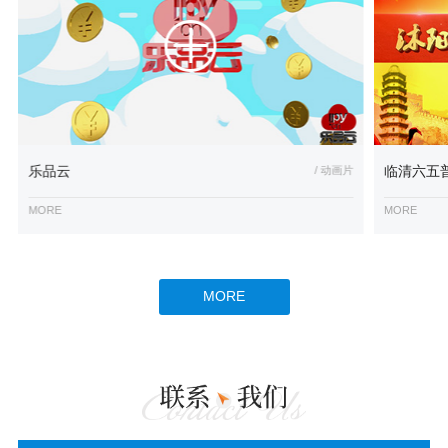
乐品云
/ 动画片
临清六五
MORE
MORE
MORE