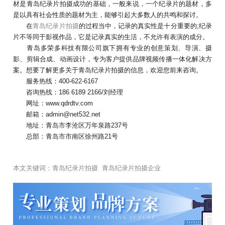
材是青岛纪录片拍摄成功的基础，一般来说，一个纪录片的题材，多
是以具有社会性质的题材为主，能够引起大多数人的共鸣和探讨。
在
青岛纪录片拍摄
的过程当中，记录的真实性是十分重要的;纪录
片不等同于影视作品，它是记录真实的生活，不允许有表演的成分。
青岛多荣多科技有限公司旗下拥有专业的创意策划、导演、摄
影、剪辑合成、动画设计，专为客户提供品牌视频传播一体化解决方
案。想要了解更多关于青岛纪录片拍摄的信息，欢迎您前来咨询。
服务热线：400-622-6167
咨询热线：186 6189 2166/刘经理
网址：www.qdrdtv.com
邮箱：admin@net532.net
地址：青岛市李沧区万年泉路237号
总部：青岛市市南区徐州路21号
本文关键词：
青岛纪录片拍摄
青岛纪录片拍摄企业