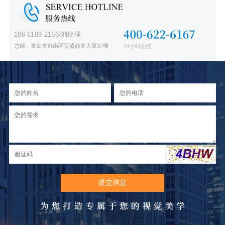
186 6189 2166/刘经理
总部：青岛市市南区百盛商业大厦37楼
24小时热线