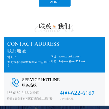
MORE
网址：www.qdrdtv.com
地址：
邮箱：liujunlei@net532.net
青岛市李沧区中海国际广场1807
室
186 6189 2166/刘经理
总部：青岛市市南区百盛商业大厦37楼
24小时热线