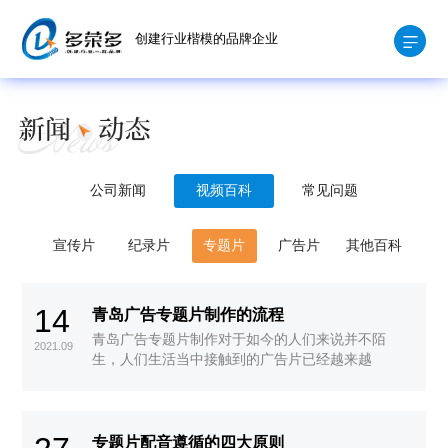
创建行业楷模的品牌企业
公司新闻
视频百科
常见问题
宣传片
纪录片
专题片
广告片
其他百科
14
青岛广告专题片制作的流程
青岛广告专题片制作对于如今的人们来说并不陌
2021.09
生，人们生活当中接触到的广告片已经越来越
多。一个广告专题片制作，从制作的角度上来
说，其流程的规划需要保证按部就班的执行。
专题片配音遵循的四大原则