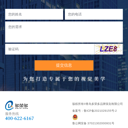
版权所有©青岛多荣多品牌策划有限公司
备案号：
鲁ICP备2021029155号-2
服务热线
鲁公网安备 37021302000931号