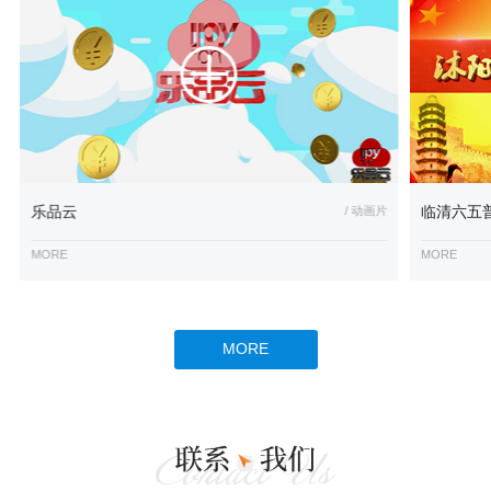
乐品云
/ 动画片
临清六五
MORE
MORE
MORE