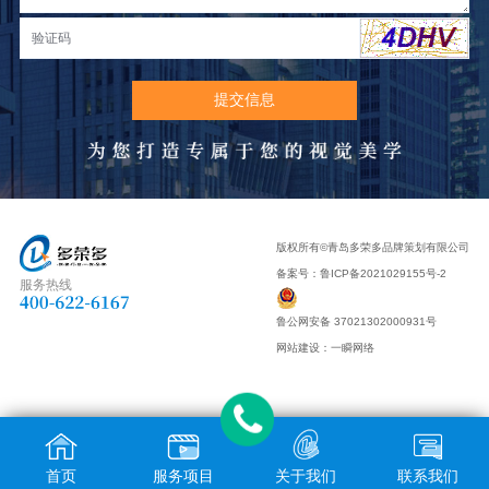
版权所有©青岛多荣多品牌策划有限公司
备案号：
鲁ICP备2021029155号-2
服务热线
鲁公网安备 37021302000931号
网站建设
：
一瞬网络
首页
服务项目
关于我们
联系我们