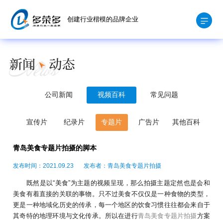
创建行业楷模的品牌企业
公司新闻
视频百科
常见问题
宣传片
纪录片
专题片
广告片
其他百科
青岛美食专题片拍摄的脚本
发布时间：2021.09.23
发布者：青岛美食专题片拍摄
既然是以“美食”为主题的视频呈现，那么拍摄主题定然也是会和
美食有着直接的关联的事物。只不过美食不仅仅是一种食物的类型，
更是一种地域化历史的传承，每一个地区的饮食习惯往往都会来自于
其奇特的地理环境与文化传承。所以在进行
青岛美食专题片拍摄
方案