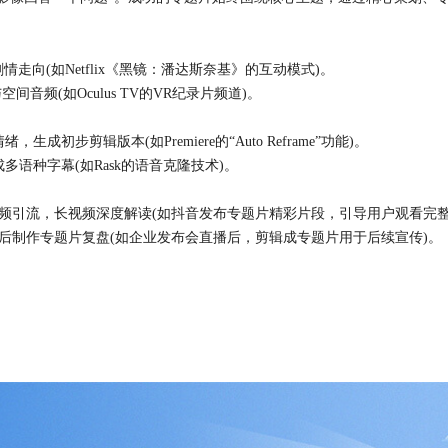
向(如Netflix《黑镜：潘达斯奈基》的互动模式)。
音频(如Oculus TV的VR纪录片频道)。
初步剪辑版本(如Premiere的“Auto Reframe”功能)。
语种字幕(如Rask的语音克隆技术)。
引流，长视频深度解读(如抖音发布专题片精彩片段，引导用户观看完整
制作专题片复盘(如企业发布会直播后，剪辑成专题片用于后续宣传)。