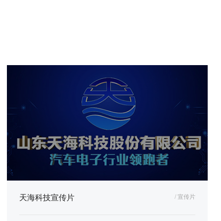
天海科技宣传片
/ 宣传片