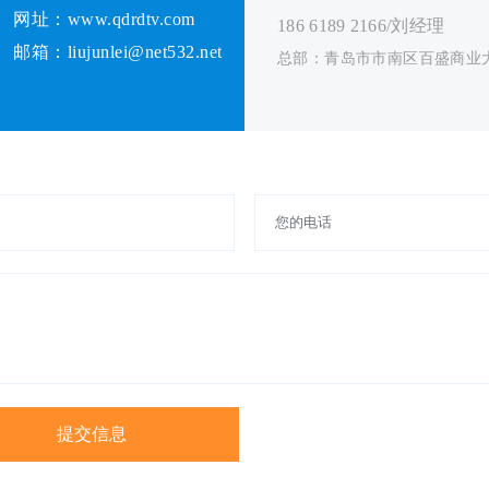
网址：www.qdrdtv.com
186 6189 2166/刘经理
邮箱：liujunlei@net532.net
总部：青岛市市南区百盛商业大