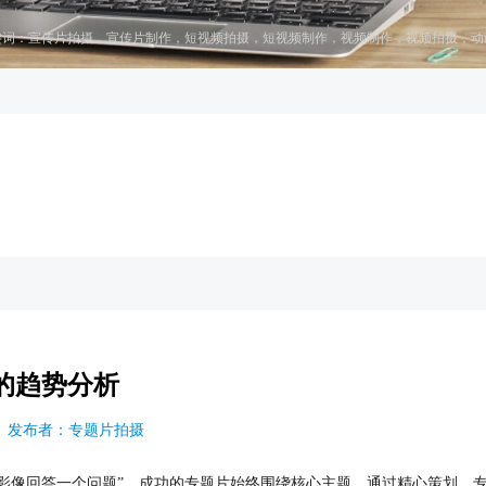
键词：
宣传片拍摄
，
宣传片制作
，
短视频拍摄
，
短视频制作
，
视频制作
，
视频拍摄
，
动
的趋势分析
发布者：专题片拍摄
像回答一个问题”。成功的专题片始终围绕核心主题，通过精心策划、专