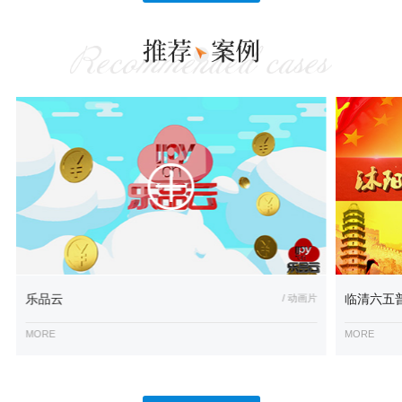
乐品云
/ 动画片
临清六五
MORE
MORE