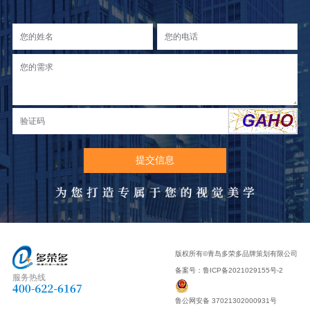
版权所有©青岛多荣多品牌策划有限公司
备案号：
鲁ICP备2021029155号-2
服务热线
鲁公网安备 37021302000931号