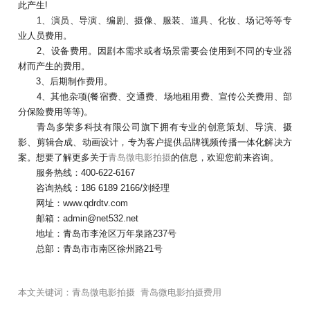
此产生!
1、演员、导演、编剧、摄像、服装、道具、化妆、场记等等专
业人员费用。
2、设备费用。因剧本需求或者场景需要会使用到不同的专业器
材而产生的费用。
3、后期制作费用。
4、其他杂项(餐宿费、交通费、场地租用费、宣传公关费用、部
分保险费用等等)。
青岛多荣多科技有限公司旗下拥有专业的创意策划、导演、摄
影、剪辑合成、动画设计，专为客户提供品牌视频传播一体化解决方
案。想要了解更多关于
青岛微电影拍摄
的信息，欢迎您前来咨询。
服务热线：400-622-6167
咨询热线：186 6189 2166/刘经理
网址：www.qdrdtv.com
邮箱：admin@net532.net
地址：青岛市李沧区万年泉路237号
总部：青岛市市南区徐州路21号
本文关键词：
青岛微电影拍摄
青岛微电影拍摄费用