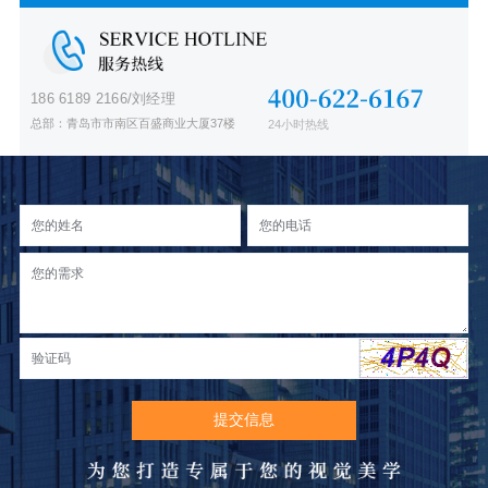
186 6189 2166/刘经理
总部：青岛市市南区百盛商业大厦37楼
24小时热线