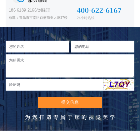
186 6189 2166/刘经理
总部：青岛市市南区百盛商业大厦37楼
24小时热线