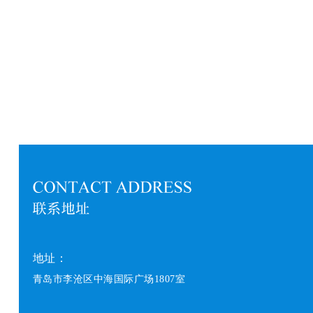
地址：
青岛市李沧区中海国际广场1807室