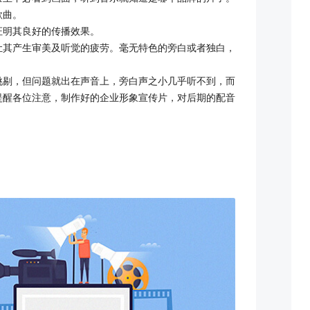
歌曲。
证明其良好的传播效果。
让其产生审美及听觉的疲劳。毫无特色的旁白或者独白，
挑剔，但问题就出在声音上，旁白声之小几乎听不到，而
提醒各位注意，制作好的企业形象宣传片，对后期的配音