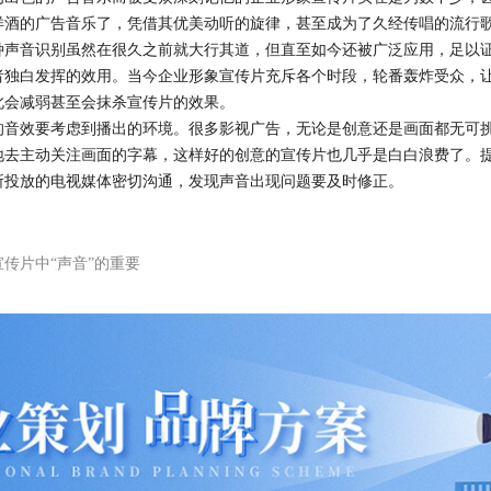
洋酒的广告音乐了，凭借其优美动听的旋律，甚至成为了久经传唱的流行
种声音识别虽然在很久之前就大行其道，但直至如今还被广泛应用，足以
者独白发挥的效用。当今企业形象宣传片充斥各个时段，轮番轰炸受众，
此会减弱甚至会抹杀宣传片的效果。
的音效要考虑到播出的环境。很多影视广告，无论是创意还是画面都无可
地去主动关注画面的字幕，这样好的创意的宣传片也几乎是白白浪费了。
所投放的电视媒体密切沟通，发现声音出现问题要及时修正。
传片中“声音”的重要