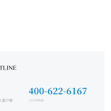
厦37楼
24小时热线