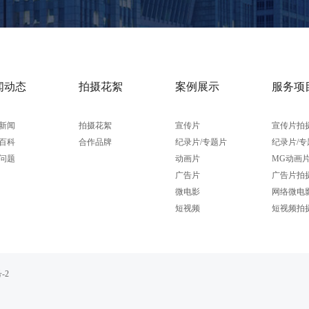
闻动态
拍摄花絮
案例展示
服务项
新闻
拍摄花絮
宣传片
宣传片拍
百科
合作品牌
纪录片/专题片
纪录片/专
问题
动画片
MG动画
广告片
广告片拍
微电影
网络微电
短视频
短视频拍
-2