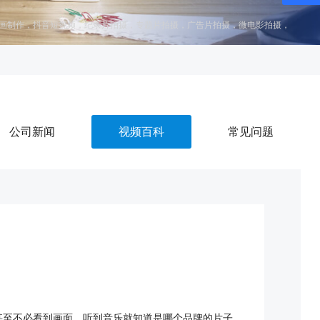
画制作
，
抖音短视频
，
纪录片拍摄
，
专题片拍摄
，
广告片拍摄
，
微电影拍摄
，
公司新闻
视频百科
常见问题
甚至不必看到画面，听到音乐就知道是哪个品牌的片子。