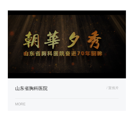
蓝莓叶黄素电购
/ 广告片
MORE