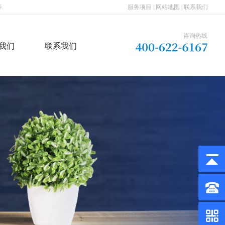
.
服务项目
|
网站地图
|
联系我们
咨询热线
我们
联系我们