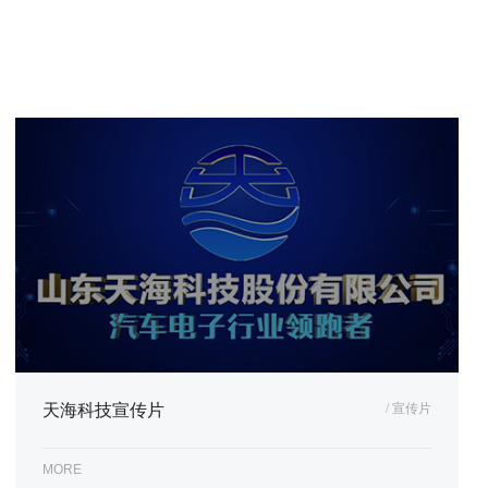
天海科技宣传片
/ 宣传片
MORE