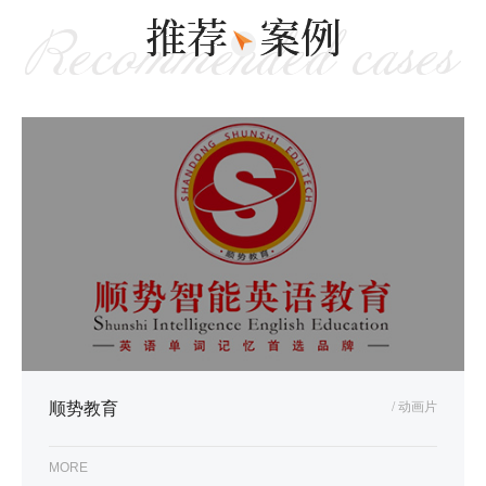
顺势教育
/ 动画片
MORE