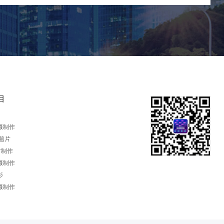
目
摄制作
题片
片制作
摄制作
影
摄制作