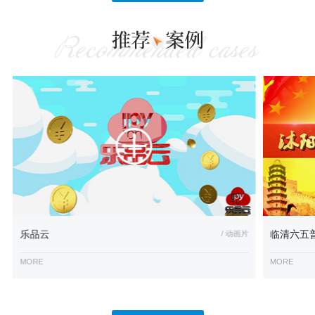
乐品云
/ 动画片
临清六五
MORE
MORE