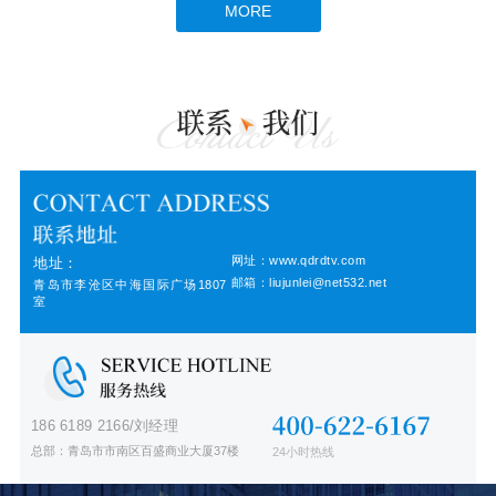
MORE
网址：www.qdrdtv.com
地址：
邮箱：liujunlei@net532.net
青岛市李沧区中海国际广场1807
室
186 6189 2166/刘经理
总部：青岛市市南区百盛商业大厦37楼
24小时热线