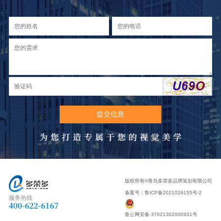
版权所有©青岛多荣多品牌策划有限公司
备案号：
鲁ICP备2021029155号-2
服务热线
鲁公网安备 37021302000931号