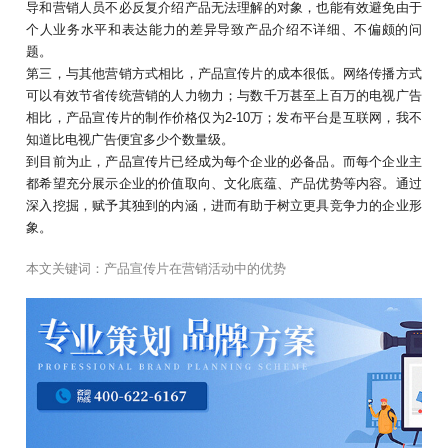
导和营销人员不必反复介绍产品无法理解的对象，也能有效避免由于
个人业务水平和表达能力的差异导致产品介绍不详细、不偏颇的问
题。
第三，与其他营销方式相比，产品宣传片的成本很低。网络传播方式
可以有效节省传统营销的人力物力；与数千万甚至上百万的电视广告
相比，产品宣传片的制作价格仅为2-10万；发布平台是互联网，我不
知道比电视广告便宜多少个数量级。
到目前为止，产品宣传片已经成为每个企业的必备品。而每个企业主
都希望充分展示企业的价值取向、文化底蕴、产品优势等内容。通过
深入挖掘，赋予其独到的内涵，进而有助于树立更具竞争力的企业形
象。
本文关键词：
产品宣传片在营销活动中的优势