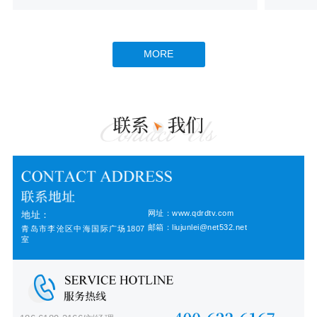
MORE
网址：www.qdrdtv.com
地址：
邮箱：liujunlei@net532.net
青岛市李沧区中海国际广场1807
室