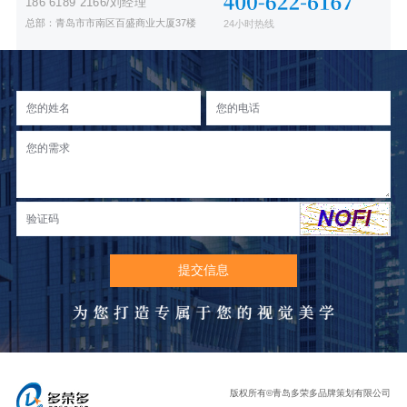
186 6189 2166/刘经理
总部：青岛市市南区百盛商业大厦37楼
24小时热线
版权所有©青岛多荣多品牌策划有限公司