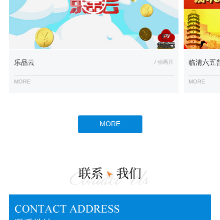
乐品云
/ 动画片
临清六五
MORE
MORE
MORE