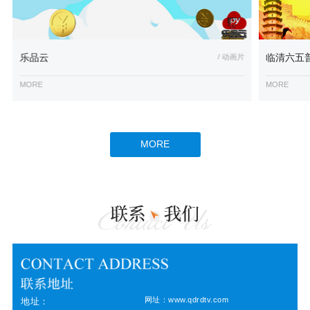
乐品云
/ 动画片
临清六五
MORE
MORE
MORE
网址：www.qdrdtv.com
地址：