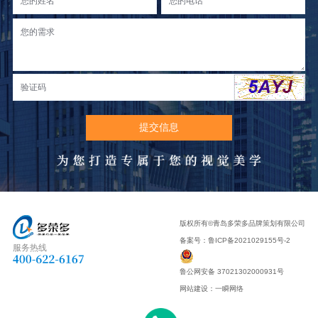
版权所有©青岛多荣多品牌策划有限公司
备案号：
鲁ICP备2021029155号-2
服务热线
鲁公网安备 37021302000931号
网站建设
：
一瞬网络