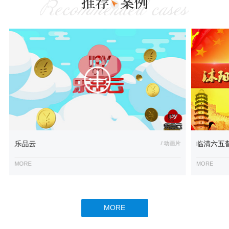
乐品云
/ 动画片
临清六五
MORE
MORE
MORE