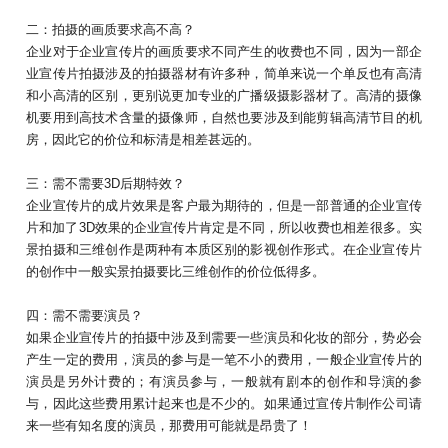
二：拍摄的画质要求高不高？
企业对于企业宣传片的画质要求不同产生的收费也不同，因为一部企
业宣传片拍摄涉及的拍摄器材有许多种，简单来说一个单反也有高清
和小高清的区别，更别说更加专业的广播级摄影器材了。高清的摄像
机要用到高技术含量的摄像师，自然也要涉及到能剪辑高清节目的机
房，因此它的价位和标清是相差甚远的。
三：需不需要3D后期特效？
企业宣传片的成片效果是客户最为期待的，但是一部普通的企业宣传
片和加了3D效果的企业宣传片肯定是不同，所以收费也相差很多。实
景拍摄和三维创作是两种有本质区别的影视创作形式。在企业宣传片
的创作中一般实景拍摄要比三维创作的价位低得多。
四：需不需要演员？
如果企业宣传片的拍摄中涉及到需要一些演员和化妆的部分，势必会
产生一定的费用，演员的参与是一笔不小的费用，一般企业宣传片的
演员是另外计费的；有演员参与，一般就有剧本的创作和导演的参
与，因此这些费用累计起来也是不少的。如果通过宣传片制作公司请
来一些有知名度的演员，那费用可能就是昂贵了！