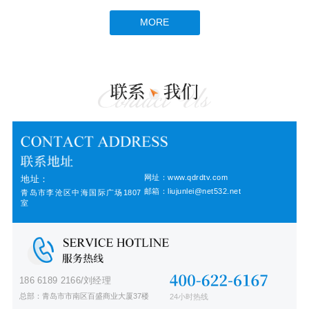
MORE
网址：www.qdrdtv.com
地址：
邮箱：liujunlei@net532.net
青岛市李沧区中海国际广场1807
室
186 6189 2166/刘经理
总部：青岛市市南区百盛商业大厦37楼
24小时热线