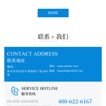
MORE
网址：www.qdrdtv.com
地址：
邮箱：liujunlei@net532.net
青岛市李沧区中海国际广场1807
室
186 6189 2166/刘经理