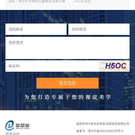
总部：青岛市市南区百盛商业大厦37楼
24小时热线
版权所有©青岛多荣多品牌策划有限公司
备案号：
鲁ICP备2021029155号-2
服务热线