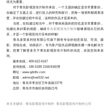
得尤为重要。
对于青岛影视宣传片制作来说，一个主题的确定是非常重要的，
在确定了主题之后，进行深入的研究和探讨，把每一项资料都调查清
楚，并在拍摄过程中补足，这样的作品才是基本的。
当然，在拍摄过程当中，对于整体画面的把控也是非常重要的，
拍摄出来好看的画面，确保
青岛影视宣传片制作
能够展现出它的风
采，才是一个影视宣传片应有的样貌!
青岛多荣多科技有限公司旗下拥有专业的创意策划、导演、摄
影、剪辑合成、动画设计，专为客户提供品牌视频传播一体化解决方
案。想要了解更多关于青岛影视宣传片制作的信息，欢迎您前来咨
询。
服务热线：400-622-6167
咨询热线：186 6189 2166/刘经理
网址：www.qdrdtv.com
邮箱：admin@net532.net
地址：青岛市李沧区万年泉路237号
总部：青岛市市南区徐州路21号
本文关键词：
青岛影视宣传片制作
青岛影视宣传片制作公司