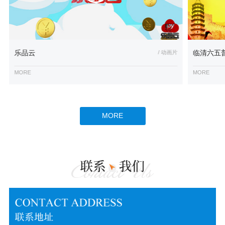
乐品云
/ 动画片
临清六五
MORE
MORE
MORE