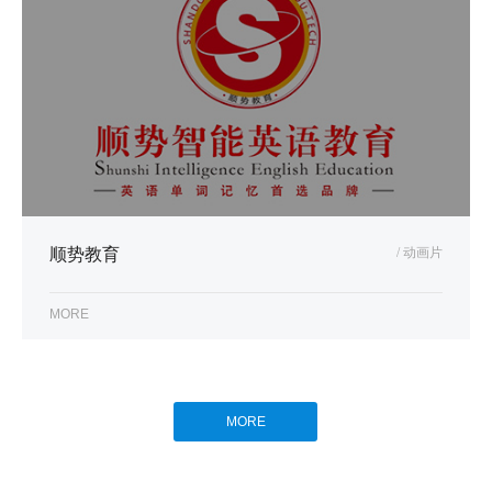
顺势教育
/ 动画片
MORE
MORE