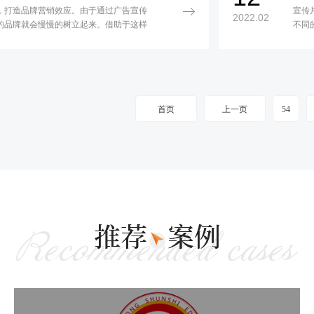
，打造品牌营销效应。由于通过广告宣传
宣传
2022.02
的品牌就会慢慢的树立起来。借助于这样
不同
场拓展和发展的过程中也是会带来了很大
因为
在这方面有了宣传片要去做好宣传和传播
候要
体的
行拍
线以
首页
上一页
54