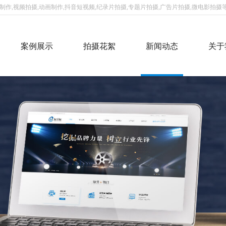
作,视频拍摄,动画制作,抖音短视频,纪录片拍摄,专题片拍摄,广告片拍摄,微电影拍摄等
案例展示
拍摄花絮
新闻动态
关于