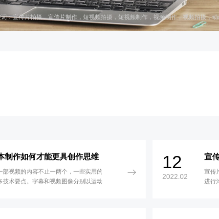
键词：
宣传片拍摄
，
宣传片制作
，
短视频拍摄
，
短视频制作
，
视频制作
，
视频拍摄
，
动
12
本制作如何才能更具创作思维
宣
一部视频的内容不止一两个，一些实用的
宣传
2022.02
多技术要点。字幕和视频图像分别以运动
进行
合。