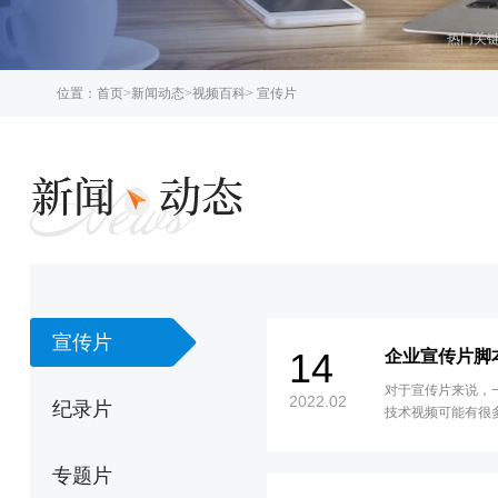
热门关
位置：
首页
>
新闻动态
>
视频百科
>
宣传片
宣传片
14
企业宣传片脚
对于宣传片来说，
2022.02
纪录片
技术视频可能有很
特技进行处理
专题片