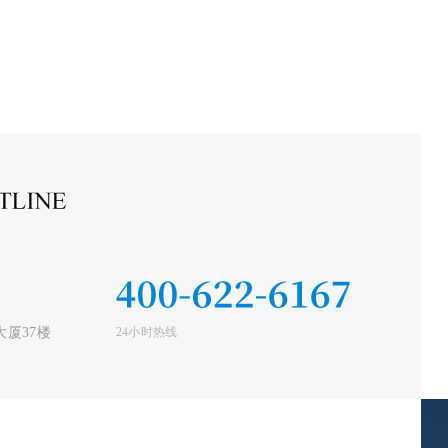
厦37楼
24小时热线