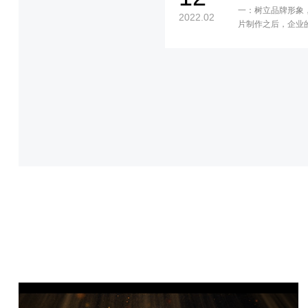
一：树立品牌形象
2022.02
片制作之后，企业
的品牌效应，在市
的帮助。所以说，
的工作才行。