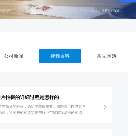
画制作
，
抖音短视频
，
纪录片拍摄
，
专题片拍摄
，
广告片拍摄
，
微电影拍摄
，
公司新闻
视频百科
常见问题
传片拍摄的详细过程是怎样的
片在拍摄的时候，确定主题很重要。摄制方可以与客户
沟通，将客户的相关需要与行业市场状况紧密的相结