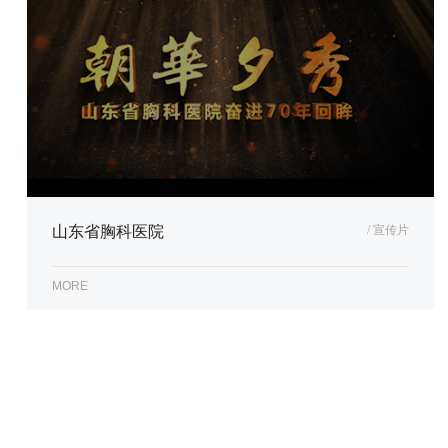
山东省胸科医院
/ 宣传片
MORE