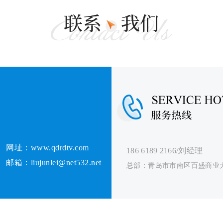
网址：www.qdrdtv.com
186 6189 2166/刘经理
邮箱：liujunlei@net532.net
总部：青岛市市南区百盛商业大