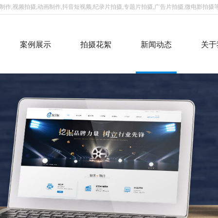
作,视频拍摄,动画制作,抖音短视频,纪录片拍摄,专题片拍摄,广告片拍摄,微电影拍摄等
案例展示
拍摄花絮
新闻动态
关于