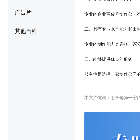
广告片
专业的企业宣传片制作公司
二、具有专业水平能力和出
其他百科
专业的制作能力是选择一家
三、能够提供优良的服务
服务也是选择一家制作公司
本文关键词：
怎样选择一家