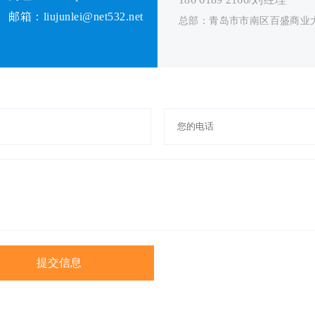
邮箱：liujunlei@net532.net
总部：青岛市市南区百盛商业大