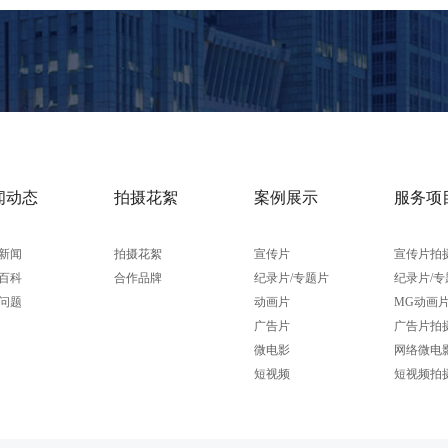
闻动态
拍摄花絮
案例展示
服务项
新闻
拍摄花絮
宣传片
宣传片拍
百科
合作品牌
纪录片/专题片
纪录片/专
问题
动画片
MG动画
广告片
广告片拍
微电影
网络微电
短视频
短视频拍