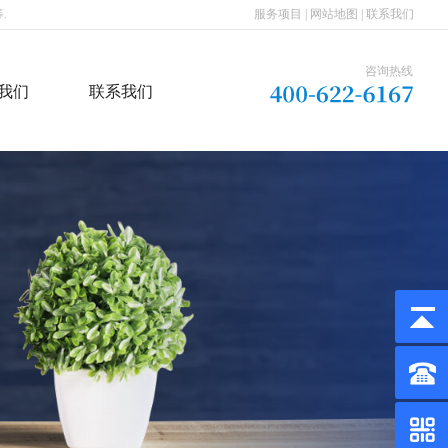
.
服务项目
|
网站地图
|
联系我们
咨询热线
我们
联系我们