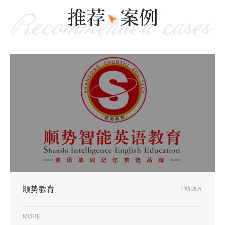
顺势教育
/ 动画片
MORE