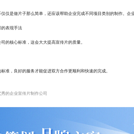
不仅仅是做片子那么简单，还应该帮助企业完成不同项目类别的制作。企
彩的表现手法
公司的核心标准，这会大大提高宣传片的质量。
的标准，良好的服务才能促进双方合作更顺利和快速的完成。
优秀的企业宣传片制作公司