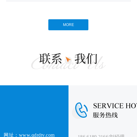
MORE
网址：www.qdrdtv.com
186 6189 2166/刘经理