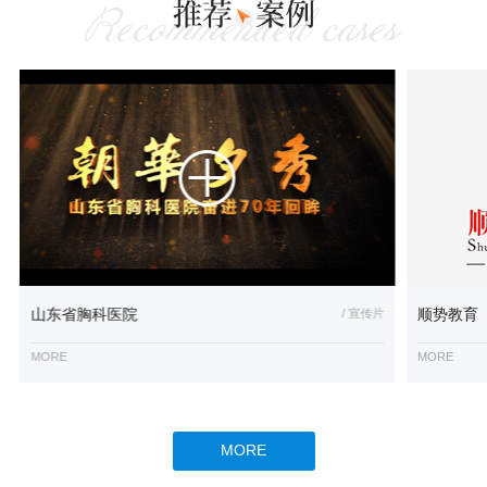
山东省胸科医院
/ 宣传片
顺势教育
MORE
MORE
MORE