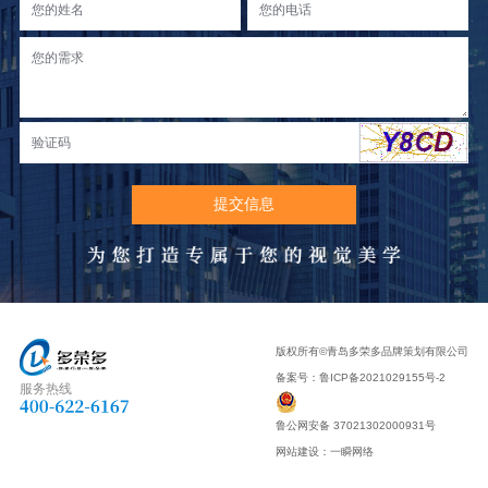
版权所有©青岛多荣多品牌策划有限公司
备案号：
鲁ICP备2021029155号-2
服务热线
鲁公网安备 37021302000931号
网站建设
：
一瞬网络