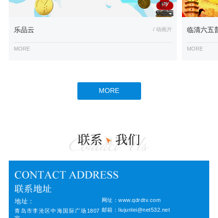
乐品云
/ 动画片
临清六五
MORE
MORE
MORE
网址：www.qdrdtv.com
地址：
邮箱：liujunlei@net532.net
青岛市李沧区中海国际广场1807