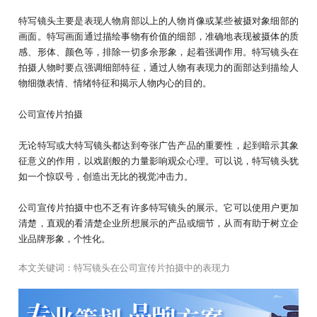
特写镜头主要是表现人物肩部以上的人物肖像或某些被摄对象细部的
画面。特写画面通过描绘事物有价值的细部，准确地表现被摄体的质
感、形体、颜色等，排除一切多余形象，起着强调作用。特写镜头在
拍摄人物时要点强调细部特征，通过人物有表现力的面部达到描绘人
物细微表情、情绪特征和揭示人物内心的目的。
公司宣传片拍摄
无论特写或大特写镜头都达到夸张广告产品的重要性，起到暗示其象
征意义的作用，以戏剧般的力量影响观众心理。可以说，特写镜头犹
如一个惊叹号，创造出无比的视觉冲击力。
公司宣传片拍摄中也不乏有许多特写镜头的展示。它可以使用户更加
清楚，直观的看清楚企业所想展示的产品或细节，从而有助于树立企
业品牌形象，个性化。
本文关键词：
特写镜头在公司宣传片拍摄中的表现力