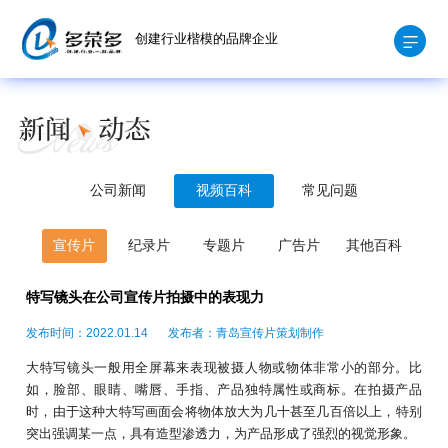
创建行业楷模的品牌企业
公司新闻
视频百科
常见问题
宣传片
纪录片
专题片
广告片
其他百科
特写镜头在公司宣传片拍摄中的表现力
发布时间：2022.01.14
发布者：青岛宣传片策划制作
大特写镜头一般用全屏幕来表现被摄人物或物体非常小的部分。比
如，脸部、眼睛、嘴唇、手指、产品独特属性或商标。在拍摄产品
时，由于这种大特写画面会将物体放大为几十甚至几百倍以上，特别
突出强调某一点，具有造型渗透力，为产品形成了强烈的视觉形象。