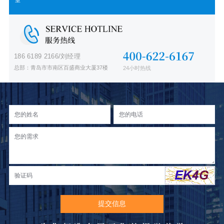
室
186 6189 2166/刘经理
总部：青岛市市南区百盛商业大厦37楼
24小时热线